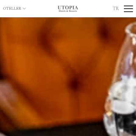
TR
OTELLER