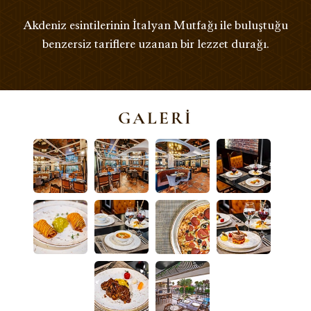
Akdeniz esintilerinin İtalyan Mutfağı ile buluştuğu
benzersiz tariflere uzanan bir lezzet durağı.
GALERI