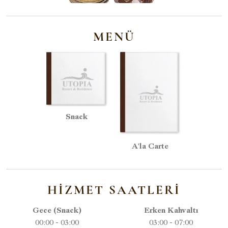
MENÜ
Snack
A'la Carte
HIZMET SAATLERI
Gece (Snack)
Erken Kahvaltı
00:00 - 03:00
03:00 - 07:00