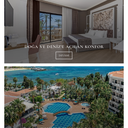
DOĞA VE DENIZ'E AÇILAN KONFOR
DEVAMI