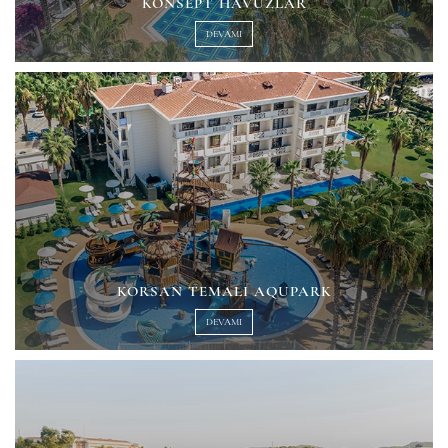
KONSEPT HAVUZLAR
DEVAMI
KORSAN TEMALI AQUPARK
DEVAMI