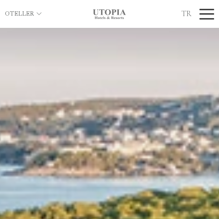
TR
OTELLER