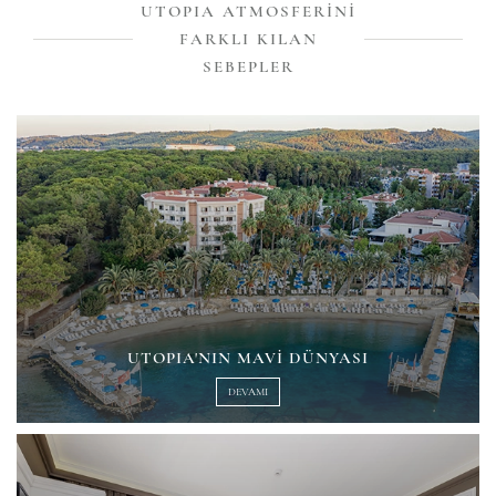
UTOPIA ATMOSFERINI
FARKLI KILAN
SEBEPLER
UTOPIA'NIN MAVI DÜNYASI
DEVAMI