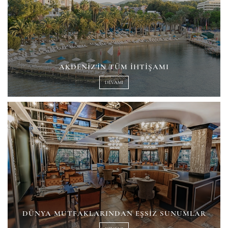
AKDENIZ'IN TÜM İHTIŞAMI
DEVAMI
DÜNYA MUTFAKLARINDAN EŞSIZ SUNUMLAR