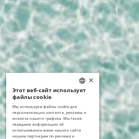
×
Этот веб-сайт использует
TURKISH
файлы cookie
ENGLISH
Мы используем файлы cookie для
персонализации контента, рекламы и
GERMAN
анализа нашего трафика. Мы также
RUSSIAN
передаем информацию об
использовании вами нашего сайта
нашим партнерам по рекламе и