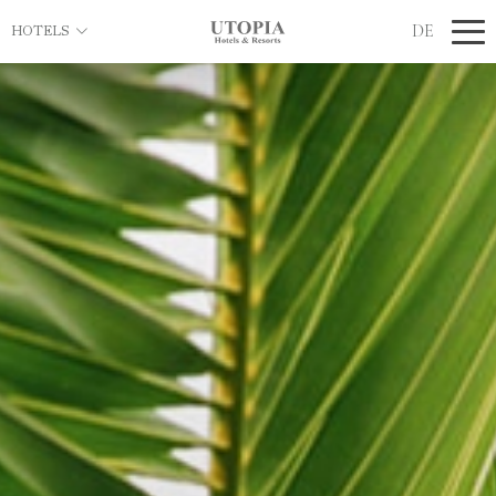
DE
HOTELS