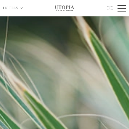
DE
HOTELS