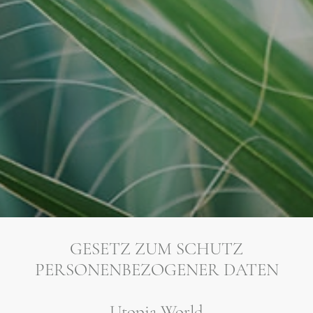
GESETZ ZUM SCHUTZ
PERSONENBEZOGENER DATEN
Utopia World